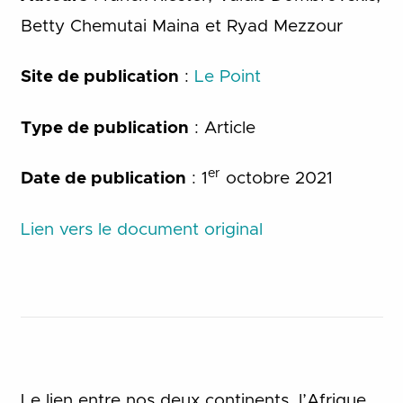
Betty Chemutai Maina et Ryad Mezzour
Site de publication
:
Le Point
Type de publication
: Article
er
Date de publication
: 1
octobre 2021
Lien vers le document original
Le lien entre nos deux continents, l’Afrique