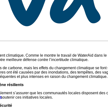
ement climatique. Comme le montre le travail de WaterAid dans 
tre meilleure défense contre l’incertitude climatique.
 de carbone, mais les effets du changement climatique se font 
ures ont été causées par des inondations, des tempêtes, des v
réquentes et plus intenses en raison du changement climatique.
ne résilients
galement s’assurer que les communautés locales disposent des co
t
soutenir ces initiatives locales.
écurité