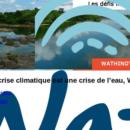
rise climatique est une crise de l’eau, 
Ndour
2022