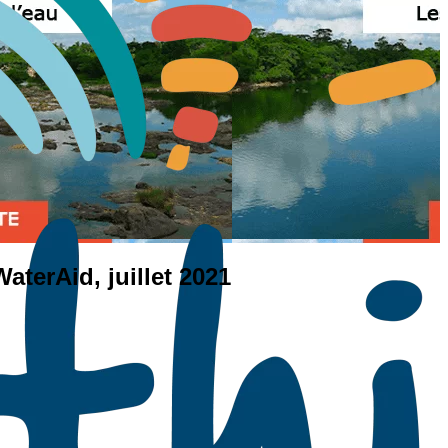
WaterAid, juillet 2021