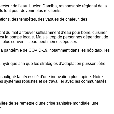
secteur de l’eau, Lucien Damiba, responsable régional de la
 font pour devenir plus résilients.
tions, des tempêtes, des vagues de chaleur, des
t du mal à trouver suffisamment d’eau pour boire, cuisiner,
 est la pompe locale. Mais si trop de personnes dépendent de
nne plus souvent. L’eau peut même s’épuiser.
par la pandémie de COVID-19, notamment dans les hôpitaux, les
s hydrique afin que les stratégies d’adaptation puissent être
souligné la nécessité d’une innovation plus rapide. Notre
 des systèmes robustes et de travailler avec les communautés
ère de se remettre d’une crise sanitaire mondiale, une
e.