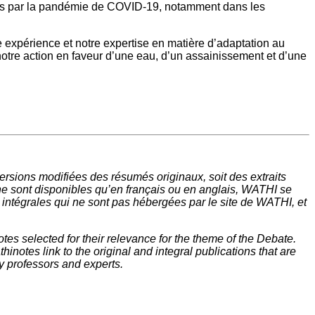
élées par la pandémie de COVID-19, notamment dans les
e expérience et notre expertise en matière d’adaptation au
 notre action en faveur d’une eau, d’un assainissement et d’une
rsions modifiées des résumés originaux, soit des extraits
ne sont disponibles qu’en français ou en anglais, WATHI se
t intégrales qui ne sont pas hébergées par le site de WATHI, et
tes selected for their relevance for the theme of the Debate.
inotes link to the original and integral publications that are
y professors and experts.