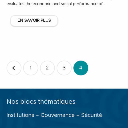
evaluates the economic and social performance of…
EN SAVOIR PLUS
Pagination
1
2
3
4
des
publications
Nos blocs thématiques
Institutions – Gouvernance – Sécurité