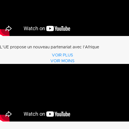
L’UE propose un nouveau partenariat avec l’Afrique
VOIR PLUS
VOIR MOINS