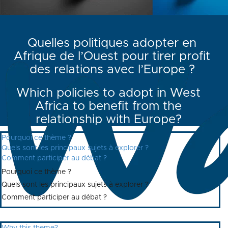
Quelles politiques adopter en
Afrique de l’Ouest pour tirer profit
des relations avec l’Europe ?
Which policies to adopt in West
Africa to benefit from the
relationship with Europe?
Pourquoi ce thème ?
Quels sont les principaux sujets à explorer ?
Comment participer au débat ?
Pourquoi ce thème ?
Quels sont les principaux sujets à explorer ?
Comment participer au débat ?
Why this theme?