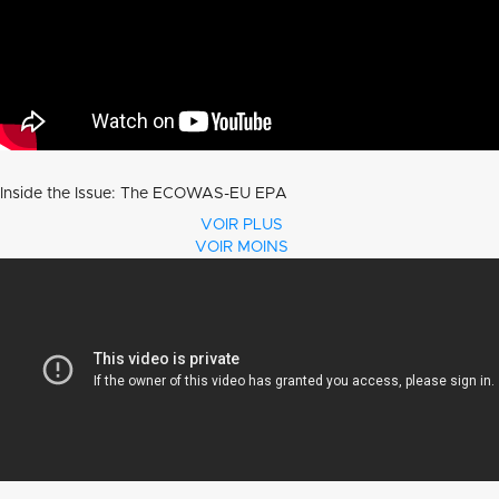
Inside the Issue: The ECOWAS-EU EPA
VOIR PLUS
VOIR MOINS