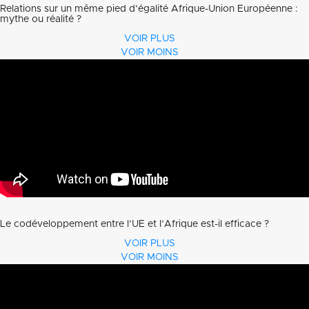
Relations sur un même pied d’égalité Afrique-Union Européenne :
mythe ou réalité ?
VOIR PLUS
VOIR MOINS
Le codéveloppement entre l’UE et l’Afrique est-il efficace ?
VOIR PLUS
VOIR MOINS