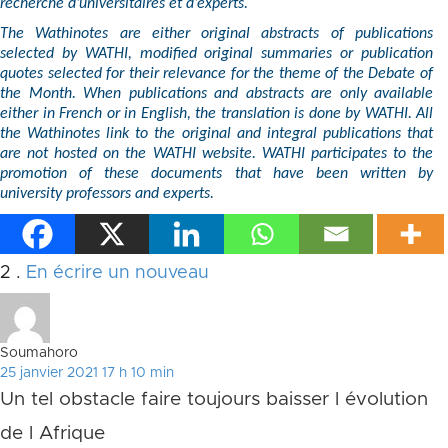
recherche d’universitaires et d’experts.
The Wathinotes are either original abstracts of publications
selected by WATHI, modified original summaries or publication
quotes selected for their relevance for the theme of the Debate of
the Month. When publications and abstracts are only available
either in French or in English, the translation is done by WATHI. All
the Wathinotes link to the original and integral publications that
are not hosted on the WATHI website. WATHI participates to the
promotion of these documents that have been written by
university professors and experts.
Commentaires
2
.
En écrire un nouveau
Soumahoro
25 janvier 2021 17 h 10 min
Un tel obstacle faire toujours baisser l évolution
de l Afrique