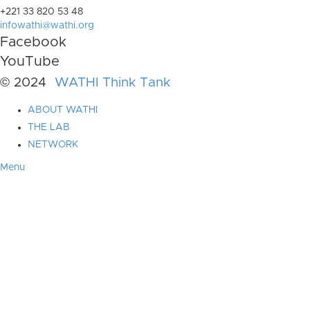
+221 33 820 53 48
infowathi@wathi.org
Facebook
YouTube
© 2024
WATHI Think Tank
ABOUT WATHI
THE LAB
NETWORK
Menu