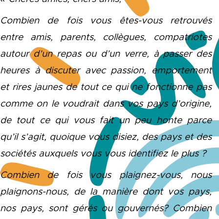
Combien de fois vous êtes-vous retrouvés
entre amis, parents, collègues, compatriotes
autour d’un repas ou d’un verre, à passer des
heures à discuter avec passion, emportement
et rires jaunes de tout ce qui ne fonctionne pas
comme on le voudrait dans vos pays d’origine,
de tout ce qui vous fait un peu honte parce
qu’il s’agit, quoique vous disiez, des pays et des
sociétés auxquels vous vous identifiez le plus ?
Combien de fois vous plaignez-vous, nous
plaignons-nous, de la manière dont vos pays,
nos pays, sont gérés ou gouvernés? Combien