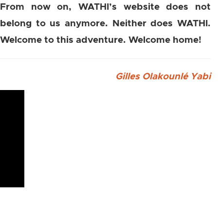
From now on, WATHI’s website does not
belong to us anymore. Neither does WATHI.
Welcome to this adventure. Welcome home!
Gilles Olakounlé Yabi