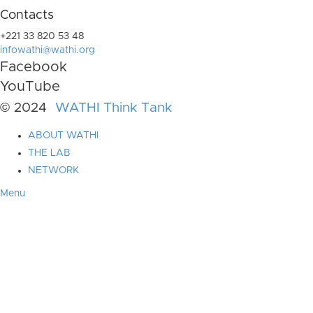
Contacts
+221 33 820 53 48
infowathi@wathi.org
Facebook
YouTube
© 2024
WATHI Think Tank
ABOUT WATHI
THE LAB
NETWORK
Menu