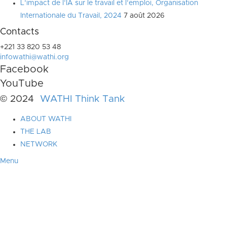
L’impact de l’IA sur le travail et l’emploi, Organisation
Internationale du Travail, 2024
7 août 2026
Contacts
+221 33 820 53 48
infowathi@wathi.org
Facebook
YouTube
© 2024
WATHI Think Tank
ABOUT WATHI
THE LAB
NETWORK
Menu