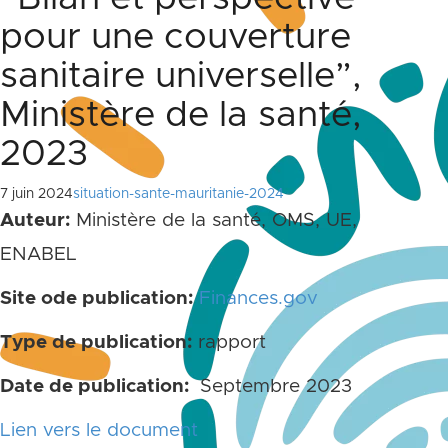
pour une couverture
sanitaire universelle”,
Ministère de la santé,
2023
7 juin 2024
situation-sante-mauritanie-2024
Auteur:
Ministère de la santé, OMS, UE,
ENABEL
Site ode publication:
Finances.gov
Type de publication:
rapport
Date de publication:
Septembre 2023
Lien vers le document