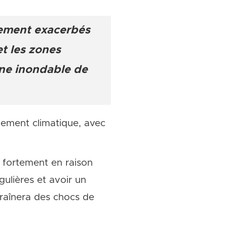
rgement exacerbés
et les zones
ine inondable de
ngement climatique, avec
 fortement en raison
ulières et avoir un
traînera des chocs de