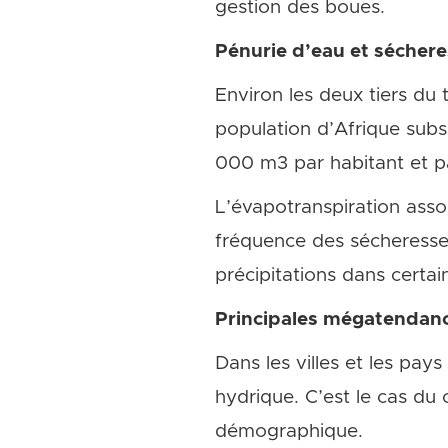
gestion des boues.
Pénurie d’eau et sécher
Environ les deux tiers du t
population d’Afrique sub
000 m3 par habitant et p
L’évapotranspiration asso
fréquence des sécheresses
précipitations dans certai
Principales mégatendances
Dans les villes et les pay
hydrique. C’est le cas du 
démographique.