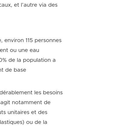
aux, et l’autre via des
, environ 115 personnes
ment ou une eau
0% de la population a
nt de base
dérablement les besoins
 s’agit notamment de
ts unitaires et des
stiques) ou de la