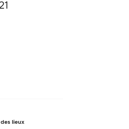
21
 des lieux