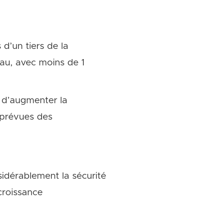
 d’un tiers de la
au, avec moins de 1
e d’augmenter la
 prévues des
sidérablement la sécurité
croissance