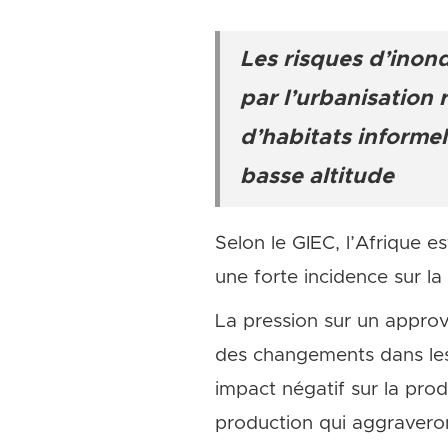
Les risques d’inond
par l’urbanisation 
d’habitats informe
basse altitude
Selon le GIEC, l’Afrique e
une forte incidence sur la
La pression sur un approv
des changements dans les c
impact négatif sur la pro
production qui aggraveront