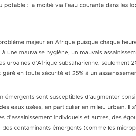
 potable : la moitié via l’eau courante dans les loc
problème majeur en Afrique puisque chaque heure
s à une mauvaise hygiène, un mauvais assainisse
es urbaines d’Afrique subsaharienne, seulement 2
 géré en toute sécurité et 25% à un assainisseme
on émergents sont susceptibles d’augmenter consi
 des eaux usées, en particulier en milieu urbain. Il
s d’assainissement individuels et autres, des égou
 des contaminants émergents (comme les micropla