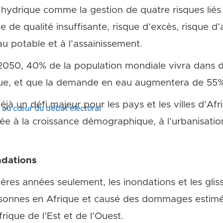
 hydrique comme la gestion de quatre risques liés 
ue de qualité insuffisante, risque d’excès, risque 
u potable et à l’assainissement.
2050, 40% de la population mondiale vivra dans d
que, et que la demande en eau augmentera de 55%
éjà un défi majeur pour les pays et les villes d’Afr
s au cœur du débat électoral
e à la croissance démographique, à l’urbanisatio
ndations
ères années seulement, les inondations et les glis
rsonnes en Afrique et causé des dommages estimés
ique de l’Est et de l’Ouest.