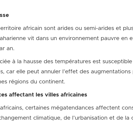
esse
erritoire africain sont arides ou semi-arides et plus
saharienne vit dans un environnement pauvre en e
ar an.
ciée à la hausse des températures est susceptibl
, car elle peut annuler l’effet des augmentations
nes régions du continent.
 affectant les villes africaines
s africains, certaines mégatendances affectent con
changement climatique, de l’urbanisation et de la 