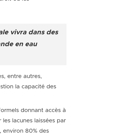
le vivra dans des
ande en eau
s, entre autres,
stion la capacité des
s formels donnant accès à
r les lacunes laissées par
, environ 80% des