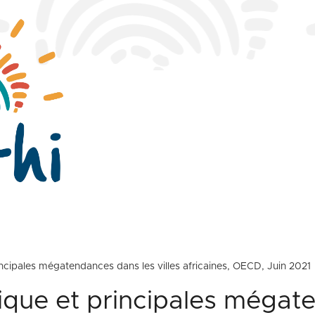
incipales mégatendances dans les villes africaines, OECD, Juin 2021
rique et principales méga