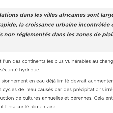
ations dans les villes africaines sont la
rapide, la croissance urbaine incontrôlée 
ls non réglementés dans les zones de pla
st l’un des continents les plus vulnérables au cha
 sécurité hydrique.
isionnement en eau déjà limité devrait augmenter
ycles de l’eau causés par des précipitations irrég
duction de cultures annuelles et pérennes. Cela en
 l’insécurité alimentaire.