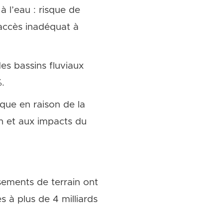
à l’eau : risque de
d’accès inadéquat à
es bassins fluviaux
.
ique en raison de la
n et aux impacts du
sements de terrain ont
 à plus de 4 milliards