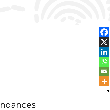
tendances