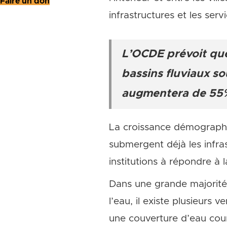
Faire un don
infrastructures et les serv
L’OCDE prévoit que
bassins fluviaux s
augmentera de 55
La croissance démographiqu
submergent déjà les infra
institutions à répondre à
Dans une grande majorité d
l’eau, il existe plusieurs 
une couverture d’eau cou