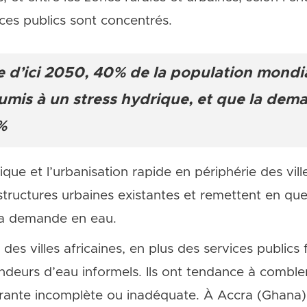
ices publics sont concentrés.
 d’ici 2050, 40% de la population mondia
oumis à un stress hydrique, et que la dem
%
e et l’urbanisation rapide en périphérie des ville
structures urbaines existantes et remettent en que
 la demande en eau.
es villes africaines, en plus des services public
vendeurs d’eau informels. Ils ont tendance à comble
rante incomplète ou inadéquate. À Accra (Ghana)