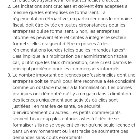
en place des systèmes informatisés faciles d’accès.
Les incitations sont cruciales et doivent être adaptées à
mesure que les entreprises se formalisent. La
réglementation rétroactive, en particulier dans le domaine
fiscal, doit être évitée en toutes circonstances pour les
entreprises qui se formalisent. Sinon, les entreprises
informelles peuvent être réticentes à intégrer le secteur
formel si elles craignent d’être exposées à des
réglementations lourdes telles que les “grandes taxes”.
Cela implique la simplification de l’administration fiscale
car, plutôt que les taux d’imposition, celle-ci est parfois le
principal problème pour les commerçants informels.
Le nombre important de licences professionnelles dont une
entreprise doit se munir pour être reconnue a été considéré
comme un obstacle majeur à la formalisation. Les bonnes
pratiques ont démontré qu’il y a un gain dans la limitation
des licences uniquement aux activités où elles sont
justifiées : en matière de santé, de sécurité,
d’environnement ou autres. Les petits commerçants
seraient beaucoup plus enthousiastes à l’idée de se
formaliser s’ils ne se voyaient exiger qu’une seule licence et
dans un environnement où il est facile de soumettre des
demandes sans coûts exorbitants.