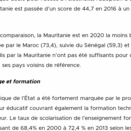
ritanie est passée d’un score de 44,7 en 2016 à un
comparaison, la Mauritanie est en 2020 la moins b
e par le Maroc (73,4), suivie du Sénégal (59,3) et 
is par la Mauritanie n’ont pas été suffisants pour
 ses pays voisins de référence.
e et formation
tique de l’État a été fortement marquée par le p
 éducatif couvrant également la formation techn
eur. Le taux de scolarisation de l’enseignement 
ssant de 68,4% en 2000 à 72,4 % en 2013 selon l