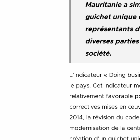
Mauritanie a sim
guichet unique 
représentants des
diverses parties
société.
L’indicateur « Doing bus
le pays. Cet indicateur 
relativement favorable p
correctives mises en œu
2014, la révision du co
modernisation de la centr
création d’un guichet uniq