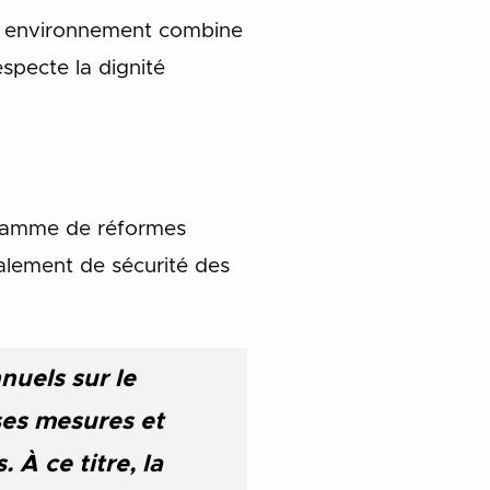
el environnement combine
specte la dignité
ogramme de réformes
alement de sécurité des
nuels sur le
ses mesures et
 À ce titre, la