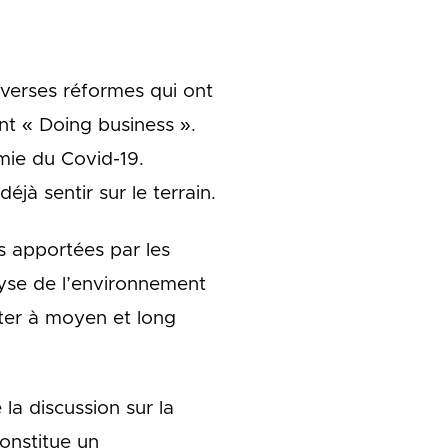
verses réformes qui ont
nt « Doing business ».
émie du Covid-19.
éjà sentir sur le terrain.
es apportées par les
alyse de l’environnement
onter à moyen et long
la discussion sur la
constitue un