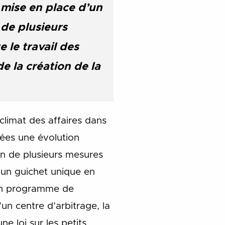
a mise en place d’un
 de plusieurs
e le travail des
e la création de la
climat des affaires dans
nées une évolution
on de plusieurs mesures
un guichet unique en
’un programme de
un centre d’arbitrage, la
ne loi sur les petits