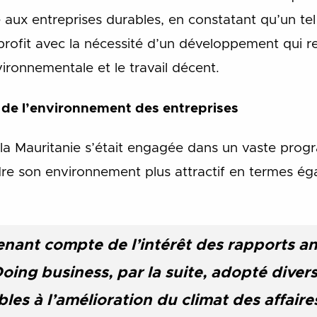
 aux entreprises durables, en constatant qu’un t
profit avec la nécessité d’un développement qui re
vironnementale et le travail décent.
n de l’environnement des entreprises
 la Mauritanie s’était engagée dans un vaste pr
dre son environnement plus attractif en termes ég
enant compte de l’intérêt des rapports an
oing business, par la suite, adopté diver
es à l’amélioration du climat des affaires.