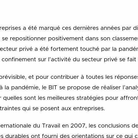
eprises a été marqué ces dernières années par di
e se repositionner positivement dans son classeme
 secteur privé a été fortement touché par la pand
onfinement sur l’activité du secteur privé se fait d
prévisible, et pour contribuer à toutes les répons
 à la pandémie, le BIT se propose de réaliser l’an
er quelles sont les meilleures stratégies pour affr
traintes qui se posent aux entreprises.
ernationale du Travail en 2007, les conclusions de 
 durables ont fourni des orientations sur ce qui 