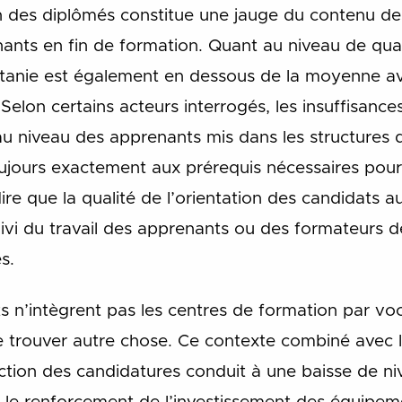
on des diplômés constitue une jauge du contenu d
ants en fin de formation. Quant au niveau de quali
itanie est également en dessous de la moyenne a
Selon certains acteurs interrogés, les insuffisance
 au niveau des apprenants mis dans les structures d
jours exactement aux prérequis nécessaires pour 
ire que la qualité de l’orientation des candidats a
uivi du travail des apprenants ou des formateurs 
s.
ts n’intègrent pas les centres de formation par vo
 trouver autre chose. Ce contexte combiné avec l
ection des candidatures conduit à une baisse de ni