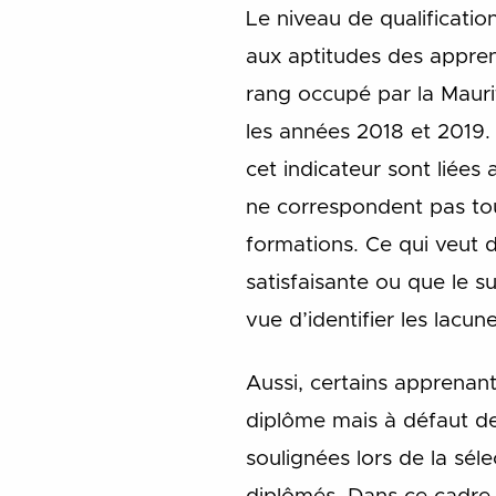
Le niveau de qualificati
aux aptitudes des appren
rang occupé par la Maur
les années 2018 et 2019. 
cet indicateur sont liées
ne correspondent pas tou
formations. Ce qui veut d
satisfaisante ou que le s
vue d’identifier les lacune
Aussi, certains apprenan
diplôme mais à défaut de
soulignées lors de la sél