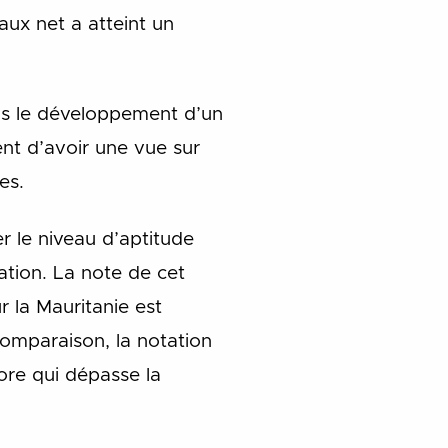
aux net a atteint un
ans le développement d’un
ent d’avoir une vue sur
es.
r le niveau d’aptitude
sation. La note de cet
r la Mauritanie est
comparaison, la notation
ore qui dépasse la