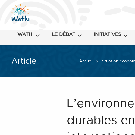
WATHI
LE DÉBAT
INITIATIVES
Article
Accueil
situation économ
L’environne
durables en