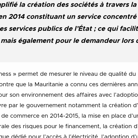
plifié la création des sociétés à travers l
en 2014 constituant un service concentré
 services publics de l’État ; ce qui facilit
 mais également pour le demandeur lors d
iness » permet de mesurer le niveau de qualité du 
montre que la Mauritanie a connu ces dernières an
our son environnement des affaires avec l’adopti
vre par le gouvernement notamment la création d’
de de commerce en 2014-2015, la mise en place d
ale des risques pour le financement, la création d’
ue dédié pour l’accès à l’électricité, l’adoption d’u