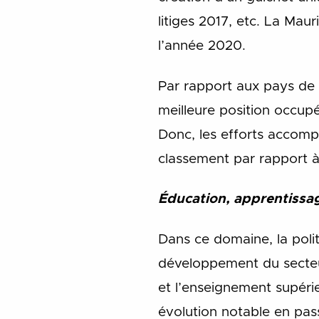
litiges 2017, etc. La Mau
l’année 2020.
Par rapport aux pays de 
meilleure position occupé
Donc, les efforts accompl
classement par rapport à
Éducation, apprentissag
Dans ce domaine, la poli
développement du secteur
et l’enseignement supéri
évolution notable en pa