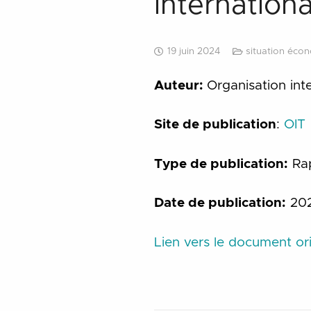
internation
19 juin 2024
situation éco
Auteur:
Organisation int
Site de publication
:
OIT
Type de publication:
Ra
Date de publication:
20
Lien vers le document ori