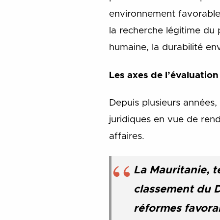
environnement favorable
la recherche légitime du 
humaine, la durabilité en
Les axes de l’évaluatio
Depuis plusieurs années,
juridiques en vue de ren
affaires.
La Mauritanie, t
classement du D
réformes favorabl