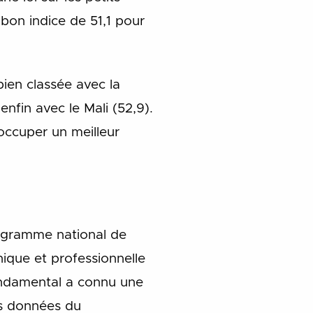
 bon indice de 51,1 pour
ien classée avec la
enfin avec le Mali (52,9).
 occuper un meilleur
rogramme national de
ique et professionnelle
fondamental a connu une
es données du