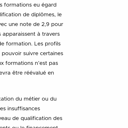
es formations eu égard
fication de diplômes, le
vec une note de 2,9 pour
s apparaissent à travers
e formation. Les profils
pouvoir suivre certaines
ux formations n’est pas
devra être réévalué en
cation du métier ou du
es insuffisances
veau de qualification des