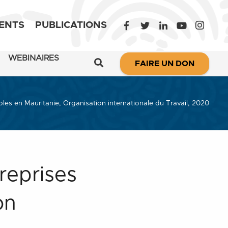
ENTS
PUBLICATIONS
WEBINAIRES
FAIRE UN DON
es en Mauritanie, Organisation internationale du Travail, 2020
reprises
on