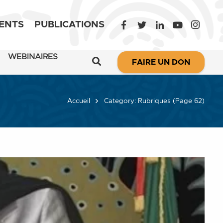
ENTS
PUBLICATIONS
WEBINAIRES
FAIRE UN DON
Accueil
Category: Rubriques
(Page 62)