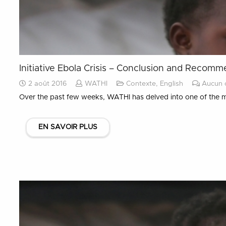
Initiative Ebola Crisis – Conclusion and Recom
2 août 2016
WATHI
Contexte
,
English
Aucun 
Over the past few weeks, WATHI has delved into one of the mo
EN SAVOIR PLUS