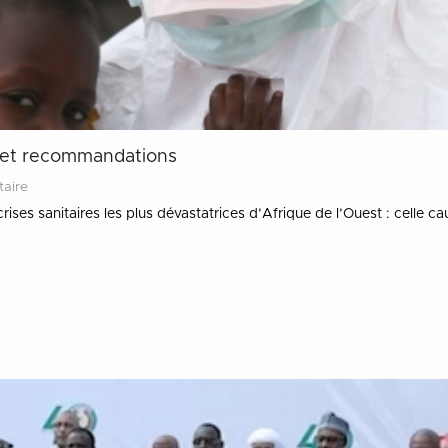
ns et recommandations
aire
es sanitaires les plus dévastatrices d’Afrique de l’Ouest : celle cau