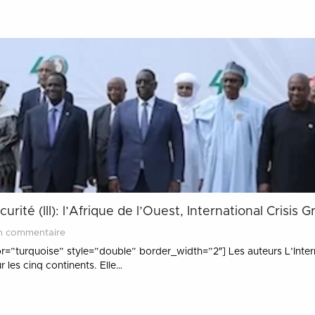
té (III): l’Afrique de l’Ouest, International Crisis Gr
n commentaire
r=”turquoise” style=”double” border_width=”2″] Les auteurs L’Intern
les cinq continents. Elle…