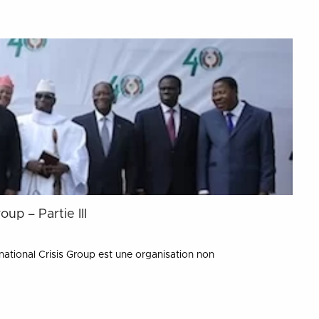
oup – Partie III
ational Crisis Group est une organisation non