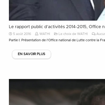
Le rapport public d’activités 2014-2015, Office 
5 août 2016
WATHI
Le choix de WATHI
Aucu
Partie I: Présentation de l’Office national de Lutte contre la 
EN SAVOIR PLUS