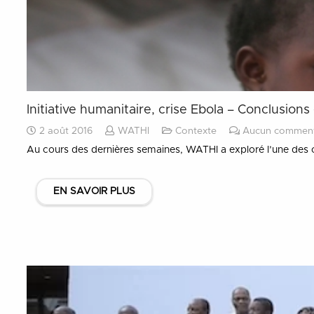
Initiative humanitaire, crise Ebola – Conclusio
2 août 2016
WATHI
Contexte
Aucun comment
Au cours des dernières semaines, WATHI a exploré l’une des cris
EN SAVOIR PLUS