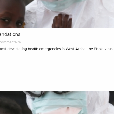
mendations
commentaire
st devastating health emergencies in West Africa: the Ebola virus. 