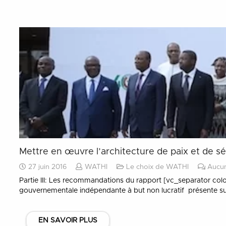
Mettre en œuvre l’architecture de paix et de sécuri
27 juin 2016
WATHI
Le choix de WATHI
Aucu
Partie III: Les recommandations du rapport [vc_separator colo
gouvernementale indépendante à but non lucratif présente sur 
EN SAVOIR PLUS