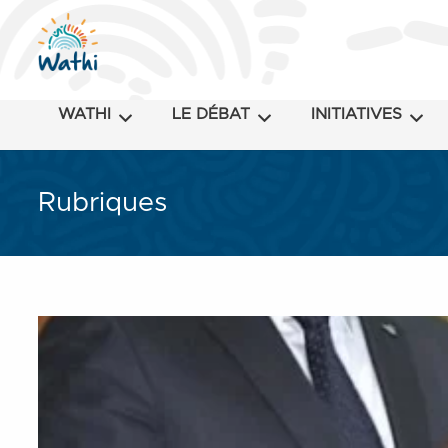
WATHI
LE DÉBAT
INITIATIVES
Rubriques