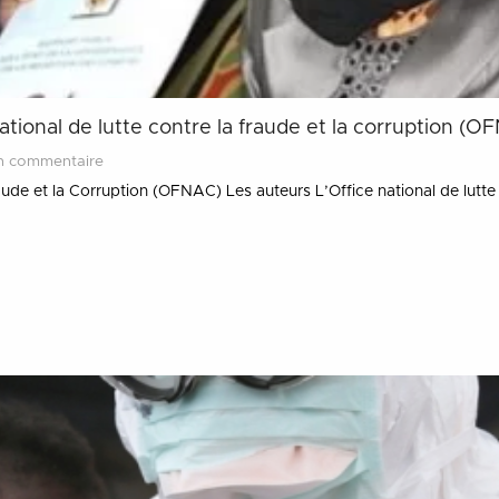
national de lutte contre la fraude et la corruption (O
n commentaire
Fraude et la Corruption (OFNAC) Les auteurs L’Office national de lutt