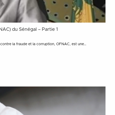
FNAC) du Sénégal – Partie 1
e contre la fraude et la corruption, OFNAC, est une…