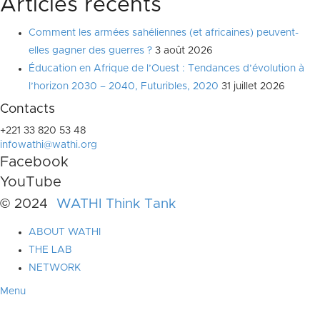
Articles récents
Comment les armées sahéliennes (et africaines) peuvent-
elles gagner des guerres ?
3 août 2026
Éducation en Afrique de l’Ouest : Tendances d’évolution à
l’horizon 2030 – 2040, Futuribles, 2020
31 juillet 2026
Contacts
+221 33 820 53 48
infowathi@wathi.org
Facebook
YouTube
© 2024
WATHI Think Tank
ABOUT WATHI
THE LAB
NETWORK
Menu